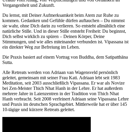
Vergangenheit und Zukunft.
Du lernst, mit Deiner Aufmerksamkeit beim Atem zur Ruhe zu
kommen. Gedanken und Gefühle dürfen auftauchen – Du nimmst
sie wahr, ohne Dich darin zu verlieren. So entsteht allmählich eine
natürliche Stille. Und in dieser Stille entsteht Freiheit: Du beginnst,
Dich selbst wirklich zu spüren – Deinen Körper, Deine
Stimmungen, und wie alles miteinander verbunden ist. Vipassana ist
ein direkter Weg zur Befreiung im Leben.
Die Praxis basiert auf einem Vortrag von Buddha, dem Satipatthāna
Sutta.
Alle Retreats werden von Adriaan van Wagensveld persönlich
geleitet, gemeinsam mit seiner Frau Kati. Adriaan lebt seit 1983
Meditation, seit 2003 ausschließlich Vipassana. Er war als Novize
bei Zen-Meister Thich Nhat Hanh in der Lehre. Er hat außerdem
mehrere Jahre in Laienzentren in der Tradition von Thich Nhat
Hanh verbracht. Seit 2008 verfeinert Adriaan seine Vipassana Lehre
und Praxis im deutschen Sprachgebiet. Mittlerweile hat er über 145
10-tägige und kürzere Retreats geleitet.