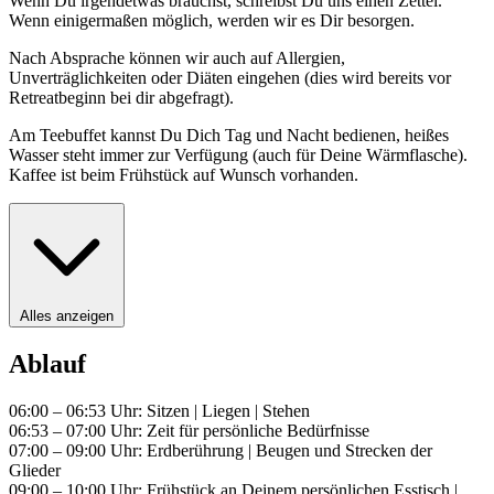
Wenn Du irgendetwas brauchst, schreibst Du uns einen Zettel.
Wenn einigermaßen möglich, werden wir es Dir besorgen.
Nach Absprache können wir auch auf Allergien,
Unverträglichkeiten oder Diäten eingehen (dies wird bereits vor
Retreatbeginn bei dir abgefragt).
Am Teebuffet kannst Du Dich Tag und Nacht bedienen, heißes
Wasser steht immer zur Verfügung (auch für Deine Wärmflasche).
Kaffee ist beim Frühstück auf Wunsch vorhanden.
Alles anzeigen
Ablauf
06:00 – 06:53 Uhr: Sitzen | Liegen | Stehen
06:53 – 07:00 Uhr: Zeit für persönliche Bedürfnisse
07:00 – 09:00 Uhr: Erdberührung | Beugen und Strecken der
Glieder
09:00 – 10:00 Uhr: Frühstück an Deinem persönlichen Esstisch |