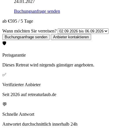
24.01.2027
Buchungsanfrage senden
ab
€595
/
5 Tage
Wann möchten Sie verreisen?
🛡️
Preisgarantie
Dieses Retreat wird nirgends günstiger angeboten.
✅
Verifizierter Anbieter
Seit 2026 auf retreaturlaub.de
💬
Schnelle Antwort
Antwortet durchschnittlich innerhalb 24h