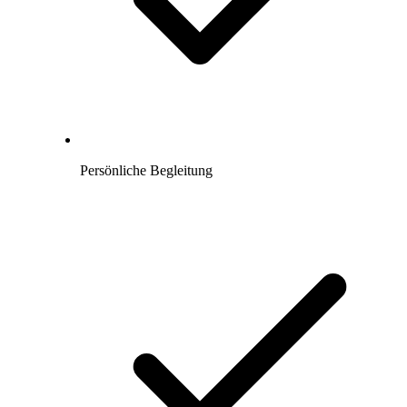
Persönliche Begleitung