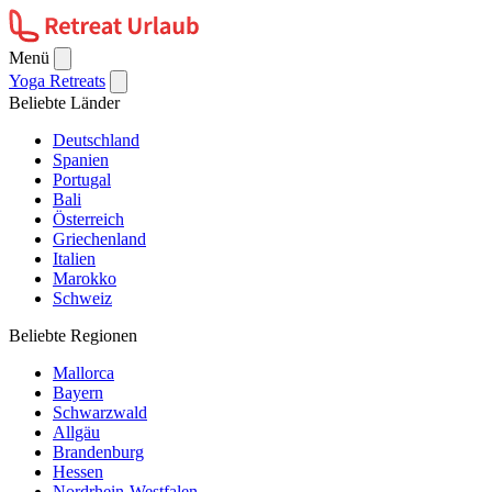
Menü
Yoga Retreats
Beliebte Länder
Deutschland
Spanien
Portugal
Bali
Österreich
Griechenland
Italien
Marokko
Schweiz
Beliebte Regionen
Mallorca
Bayern
Schwarzwald
Allgäu
Brandenburg
Hessen
Nordrhein-Westfalen