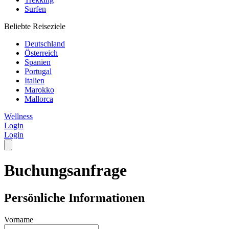
Surfen
Beliebte Reiseziele
Deutschland
Österreich
Spanien
Portugal
Italien
Marokko
Mallorca
Wellness
Login
Login
Buchungsanfrage
Persönliche Informationen
Vorname