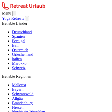
Menü
Yoga Retreats
Beliebte Länder
Deutschland
Spanien
Portugal
Bali
Österreich
Griechenland
Italien
Marokko
Schweiz
Beliebte Regionen
Mallorca
Bayern
Schwarzwald
Allgäu
Brandenburg
Hessen
Nordrhein-Westfalen