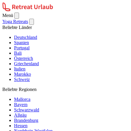
Menü
Yoga Retreats
Beliebte Länder
Deutschland
Spanien
Portugal
Bali
Österreich
Griechenland
Italien
Marokko
Schweiz
Beliebte Regionen
Mallorca
Bayern
Schwarzwald
Allgäu
Brandenburg
Hessen
Nordrhein-Westfalen