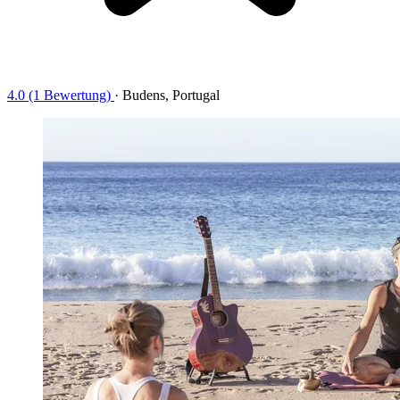
4.0 (1 Bewertung)
·
Budens, Portugal