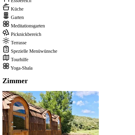
Essbereich
Küche
Garten
Meditationsgarten
Picknickbereich
Terrasse
Spezielle Menüwünsche
Tourhilfe
Yoga-Shala
Zimmer