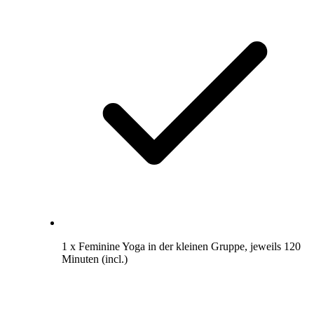
1 x Feminine Yoga in der kleinen Gruppe, jeweils 120
Minuten (incl.)