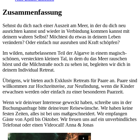
Zusammenfassung
Sehnst du dich nach einer Auszeit am Meer, in der du dich neu
ausrichten kannst und wieder in Verbindung kommen kannst mit
deinem wahren Selbst? Möchtest du etwas in deinem Leben
verändern? Oder einfach nur ausruhen und Kraft schöpfen?
Im wilden, naturbelassenen Teil der Algarve in einem magisch-
schönen, versteckten kleinen Tal, in dem du das Meer rauschen
hörst und die Milchstraße noch zu sehen ist, begleiten wir dich in
deinem Individual Retreat.
Übrigens, wir bieten auch Exklusiv Retreats für Paare an. Paare sind
willkommen zur Hochzeitsreise, zur Neufindung, wenn die Kinder
erwachsen werden oder einfach zu einer besonderen Paarzeit.
Wenn wir dein/euer Interresse geweckt haben, schreibe uns in der
Buchungsanfrage bitte deine/eure Reisewünsche. Wir haben keine
festen Zeiten, alles ist bei uns maßgeschneidert. Wir empfangen
Gäste von April bis Oktober. Wir freuen uns auf ein unverbindliches
Telefonat oder einen Videocall! Anna & Jonas