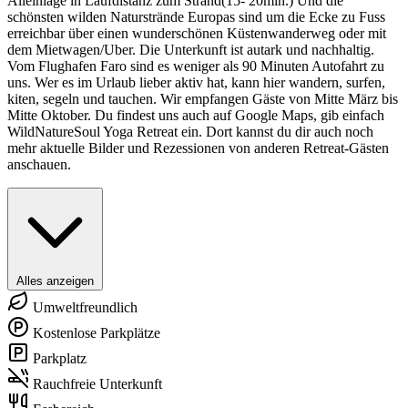
Alleinlage in Laufdistanz zum Strand(15- 20min.) Und die
schönsten wilden Naturstrände Europas sind um die Ecke zu Fuss
erreichbar über einen wunderschönen Küstenwanderweg oder mit
dem Mietwagen/Uber. Die Unterkunft ist autark und nachhaltig.
Vom Flughafen Faro sind es weniger als 90 Minuten Autofahrt zu
uns. Wer es im Urlaub lieber aktiv hat, kann hier wandern, surfen,
kiten, segeln und tauchen. Wir empfangen Gäste von Mitte März bis
Mitte Oktober. Du findest uns auch auf Google Maps, gib einfach
WildNatureSoul Yoga Retreat ein. Dort kannst du dir auch noch
mehr aktuelle Bilder und Rezessionen von anderen Retreat-Gästen
anschauen.
Alles anzeigen
Umweltfreundlich
Kostenlose Parkplätze
Parkplatz
Rauchfreie Unterkunft