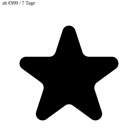
ab
€999
/
7 Tage