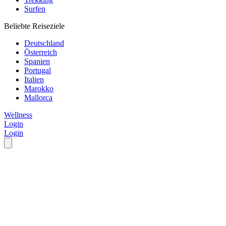
Surfen
Beliebte Reiseziele
Deutschland
Österreich
Spanien
Portugal
Italien
Marokko
Mallorca
Wellness
Login
Login