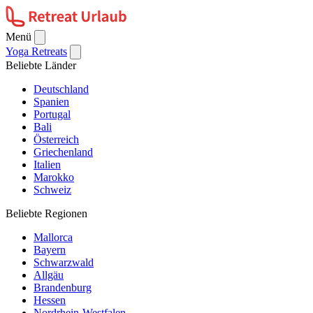
Menü
Yoga Retreats
Beliebte Länder
Deutschland
Spanien
Portugal
Bali
Österreich
Griechenland
Italien
Marokko
Schweiz
Beliebte Regionen
Mallorca
Bayern
Schwarzwald
Allgäu
Brandenburg
Hessen
Nordrhein-Westfalen