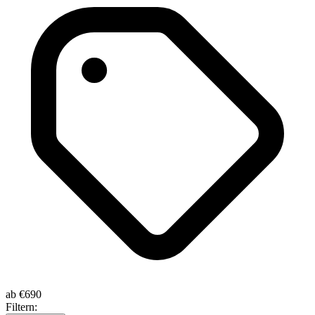
ab
€690
Filtern: