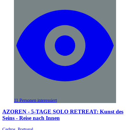
11 Personen interessiert
AZOREN - 5-TAGE SOLO RETREAT: Kunst des
Seins - Reise nach Innen
Cedros, Portugal