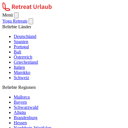
Menü
Yoga Retreats
Beliebte Länder
Deutschland
Spanien
Portugal
Bali
Österreich
Griechenland
Italien
Marokko
Schweiz
Beliebte Regionen
Mallorca
Bayern
Schwarzwald
Allgäu
Brandenburg
Hessen
Nordrhein-Westfalen