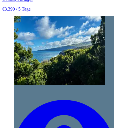
€3.390
/ 5 Tage