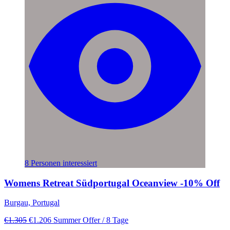
8 Personen interessiert
Womens Retreat Südportugal Oceanview -10% Off
Burgau, Portugal
€1.305
€1.206
Summer Offer
/ 8 Tage