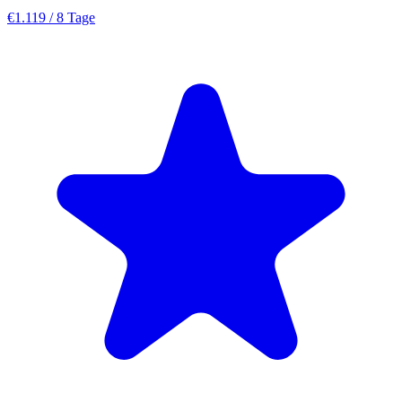
€1.119
/ 8 Tage