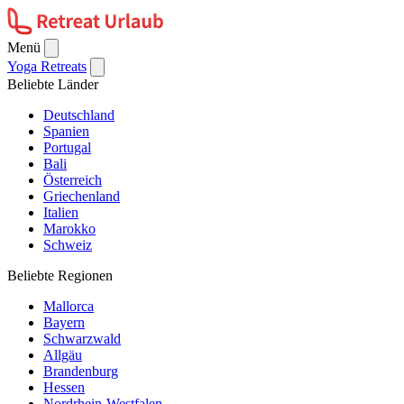
Menü
Yoga Retreats
Beliebte Länder
Deutschland
Spanien
Portugal
Bali
Österreich
Griechenland
Italien
Marokko
Schweiz
Beliebte Regionen
Mallorca
Bayern
Schwarzwald
Allgäu
Brandenburg
Hessen
Nordrhein-Westfalen