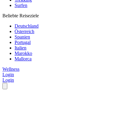
Surfen
Beliebte Reiseziele
Deutschland
Österreich
Spanien
Portugal
Italien
Marokko
Mallorca
Wellness
Login
Login