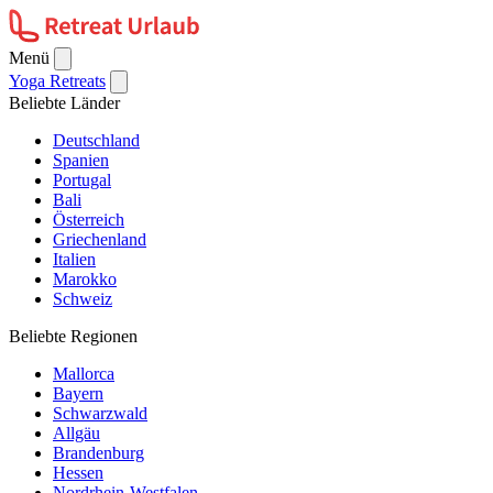
Menü
Yoga Retreats
Beliebte Länder
Deutschland
Spanien
Portugal
Bali
Österreich
Griechenland
Italien
Marokko
Schweiz
Beliebte Regionen
Mallorca
Bayern
Schwarzwald
Allgäu
Brandenburg
Hessen
Nordrhein-Westfalen