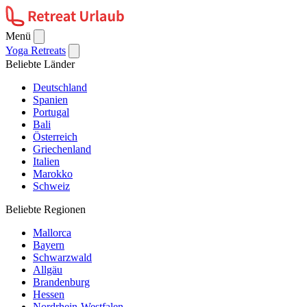
Menü
Yoga Retreats
Beliebte Länder
Deutschland
Spanien
Portugal
Bali
Österreich
Griechenland
Italien
Marokko
Schweiz
Beliebte Regionen
Mallorca
Bayern
Schwarzwald
Allgäu
Brandenburg
Hessen
Nordrhein-Westfalen