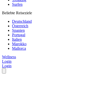
Surfen
Beliebte Reiseziele
Deutschland
Österreich
Spanien
Portugal
Italien
Marokko
Mallorca
Wellness
Login
Login