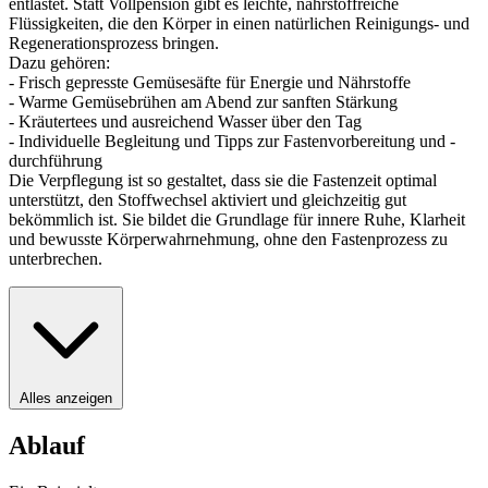
entlastet. Statt Vollpension gibt es leichte, nährstoffreiche
Flüssigkeiten, die den Körper in einen natürlichen Reinigungs- und
Regenerationsprozess bringen.
Dazu gehören:
- Frisch gepresste Gemüsesäfte für Energie und Nährstoffe
- Warme Gemüsebrühen am Abend zur sanften Stärkung
- Kräutertees und ausreichend Wasser über den Tag
- Individuelle Begleitung und Tipps zur Fastenvorbereitung und -
durchführung
Die Verpflegung ist so gestaltet, dass sie die Fastenzeit optimal
unterstützt, den Stoffwechsel aktiviert und gleichzeitig gut
bekömmlich ist. Sie bildet die Grundlage für innere Ruhe, Klarheit
und bewusste Körperwahrnehmung, ohne den Fastenprozess zu
unterbrechen.
Alles anzeigen
Ablauf