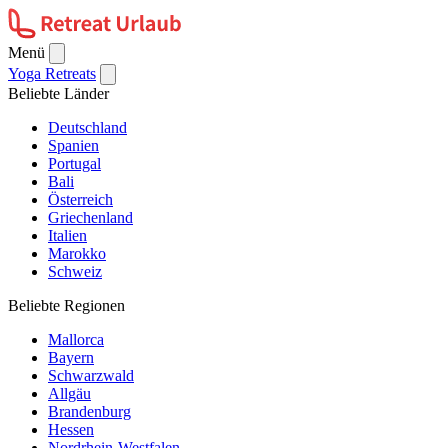
Menü
Yoga Retreats
Beliebte Länder
Deutschland
Spanien
Portugal
Bali
Österreich
Griechenland
Italien
Marokko
Schweiz
Beliebte Regionen
Mallorca
Bayern
Schwarzwald
Allgäu
Brandenburg
Hessen
Nordrhein-Westfalen