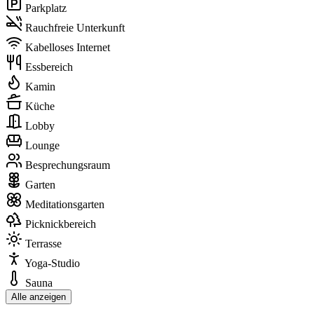
Parkplatz
Rauchfreie Unterkunft
Kabelloses Internet
Essbereich
Kamin
Küche
Lobby
Lounge
Besprechungsraum
Garten
Meditationsgarten
Picknickbereich
Terrasse
Yoga-Studio
Sauna
Alle anzeigen