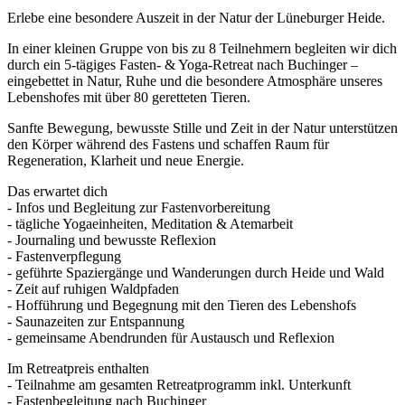
Erlebe eine besondere Auszeit in der Natur der Lüneburger Heide.
In einer kleinen Gruppe von bis zu 8 Teilnehmern begleiten wir dich
durch ein 5-tägiges Fasten- & Yoga-Retreat nach Buchinger –
eingebettet in Natur, Ruhe und die besondere Atmosphäre unseres
Lebenshofes mit über 80 geretteten Tieren.
Sanfte Bewegung, bewusste Stille und Zeit in der Natur unterstützen
den Körper während des Fastens und schaffen Raum für
Regeneration, Klarheit und neue Energie.
Das erwartet dich
- Infos und Begleitung zur Fastenvorbereitung
- tägliche Yogaeinheiten, Meditation & Atemarbeit
- Journaling und bewusste Reflexion
- Fastenverpflegung
- geführte Spaziergänge und Wanderungen durch Heide und Wald
- Zeit auf ruhigen Waldpfaden
- Hofführung und Begegnung mit den Tieren des Lebenshofs
- Saunazeiten zur Entspannung
- gemeinsame Abendrunden für Austausch und Reflexion
Im Retreatpreis enthalten
- Teilnahme am gesamten Retreatprogramm inkl. Unterkunft
- Fastenbegleitung nach Buchinger