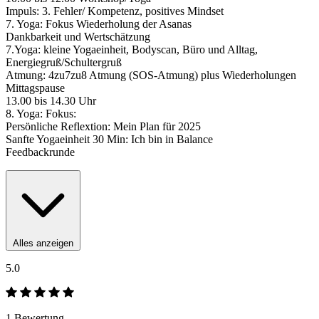
Impuls: 3. Fehler/ Kompetenz, positives Mindset
7. Yoga: Fokus Wiederholung der Asanas
Dankbarkeit und Wertschätzung
7.Yoga: kleine Yogaeinheit, Bodyscan, Büro und Alltag,
Energiegruß/Schultergruß
Atmung: 4zu7zu8 Atmung (SOS-Atmung) plus Wiederholungen
Mittagspause
13.00 bis 14.30 Uhr
8. Yoga: Fokus:
Persönliche Reflextion: Mein Plan für 2025
Sanfte Yogaeinheit 30 Min: Ich bin in Balance
Feedbackrunde
Alles anzeigen
5.0
1 Bewertung