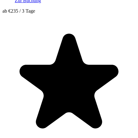
Zur Buchung
ab
€235
/
3 Tage