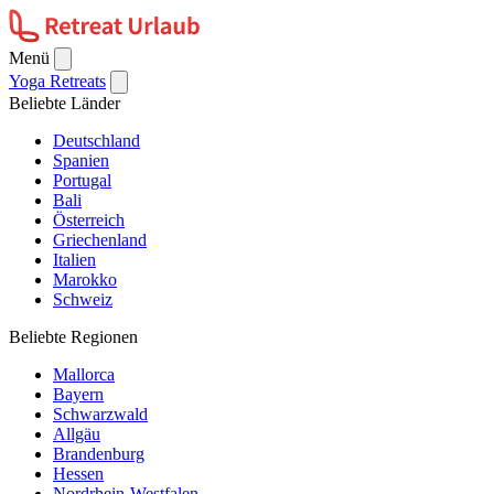
Menü
Yoga Retreats
Beliebte Länder
Deutschland
Spanien
Portugal
Bali
Österreich
Griechenland
Italien
Marokko
Schweiz
Beliebte Regionen
Mallorca
Bayern
Schwarzwald
Allgäu
Brandenburg
Hessen
Nordrhein-Westfalen