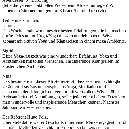
Abendessen 37 Euro/Tag
(bitte die genauen, aktuellen Preise beim Kloster anfragen) Wir
haben ein Zimmerkontigent im Kloster Steinfeld reserviert.
Teilnehmerstimmen:
Daniela:
Das Wochenende war eines der besten Erfahrungen, die ich machen
durfte. Ich sag nur Hugo-Yoga muss man erlebt haben. Wissen
gepaart mit aktiven Yoga und Klangreisen in einem mega Ambiente.
Sigrid:
Diese Yoga-Auszeit war eine wunderbare Erfahrung. Yoga und
Achtsamkeit mit tollen Menschen. Faszinierende Klangreisen im
klösterlichen Ambiente.
Nina:
Das besondere an dieser Klosterreise ist, dass es einen nachträglich
verändert. Das Zusammenspiel aus Yoga, Meditation und
entspannenden Klangreisen, vereint mit wertvollem Wissen über
Achtsamkeit und Atemübungen, sollte jeder erlebt haben. Dazu lernt
man wundervolle und inspirierende Menschen kennen. Nächstes
Jahr sind wir wieder dabei.
Der Referent Hugo Polz.
Über viele Jahre war er Geschäftsführer einer Marketingagentur und
hat nach Methoden gesucht, um Energie zu tanken, sich zu