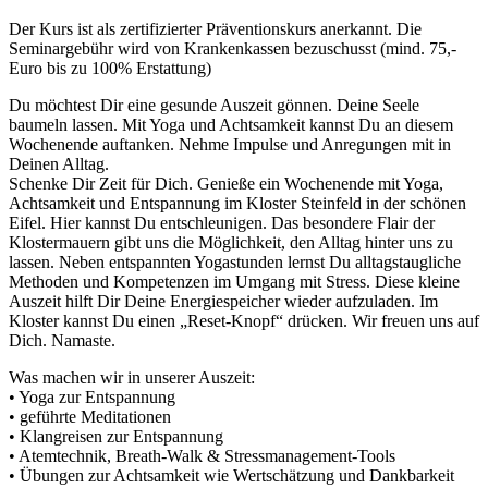
Der Kurs ist als zertifizierter Präventionskurs anerkannt. Die
Seminargebühr wird von Krankenkassen bezuschusst (mind. 75,-
Euro bis zu 100% Erstattung)
Du möchtest Dir eine gesunde Auszeit gönnen. Deine Seele
baumeln lassen. Mit Yoga und Achtsamkeit kannst Du an diesem
Wochenende auftanken. Nehme Impulse und Anregungen mit in
Deinen Alltag.
Schenke Dir Zeit für Dich. Genieße ein Wochenende mit Yoga,
Achtsamkeit und Entspannung im Kloster Steinfeld in der schönen
Eifel. Hier kannst Du entschleunigen. Das besondere Flair der
Klostermauern gibt uns die Möglichkeit, den Alltag hinter uns zu
lassen. Neben entspannten Yogastunden lernst Du alltagstaugliche
Methoden und Kompetenzen im Umgang mit Stress. Diese kleine
Auszeit hilft Dir Deine Energiespeicher wieder aufzuladen. Im
Kloster kannst Du einen „Reset-Knopf“ drücken. Wir freuen uns auf
Dich. Namaste.
Was machen wir in unserer Auszeit:
• Yoga zur Entspannung
• geführte Meditationen
• Klangreisen zur Entspannung
• Atemtechnik, Breath-Walk & Stressmanagement-Tools
• Übungen zur Achtsamkeit wie Wertschätzung und Dankbarkeit