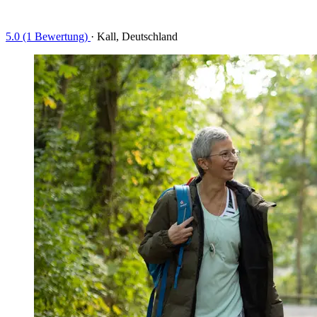
5.0 (1 Bewertung)
·
Kall, Deutschland