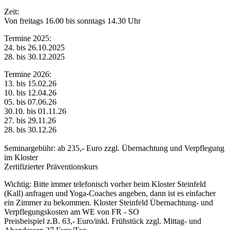
Zeit:
Von freitags 16.00 bis sonntags 14.30 Uhr
Termine 2025:
24. bis 26.10.2025
28. bis 30.12.2025
Termine 2026:
13. bis 15.02.26
10. bis 12.04.26
05. bis 07.06.26
30.10. bis 01.11.26
27. bis 29.11.26
28. bis 30.12.26
Seminargebühr: ab 235,- Euro zzgl. Übernachtung und Verpflegung
im Kloster
Zertifizierter Präventionskurs
Wichtig: Bitte immer telefonisch vorher beim Kloster Steinfeld
(Kall) anfragen und Yoga-Coaches angeben, dann ist es einfacher
ein Zimmer zu bekommen. Kloster Steinfeld Übernachtung- und
Verpflegungskosten am WE von FR - SO
Preisbeispiel z.B. 63,- Euro/inkl. Frühstück zzgl. Mittag- und