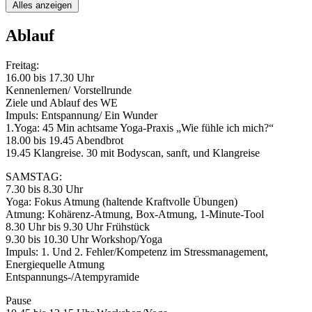
Alles anzeigen
Ablauf
Freitag:
16.00 bis 17.30 Uhr
Kennenlernen/ Vorstellrunde
Ziele und Ablauf des WE
Impuls: Entspannung/ Ein Wunder
1.Yoga: 45 Min achtsame Yoga-Praxis „Wie fühle ich mich?“
18.00 bis 19.45 Abendbrot
19.45 Klangreise. 30 mit Bodyscan, sanft, und Klangreise
SAMSTAG:
7.30 bis 8.30 Uhr
Yoga: Fokus Atmung (haltende Kraftvolle Übungen)
Atmung: Kohärenz-Atmung, Box-Atmung, 1-Minute-Tool
8.30 Uhr bis 9.30 Uhr Frühstück
9.30 bis 10.30 Uhr Workshop/Yoga
Impuls: 1. Und 2. Fehler/Kompetenz im Stressmanagement,
Energiequelle Atmung
Entspannungs-/Atempyramide
Pause