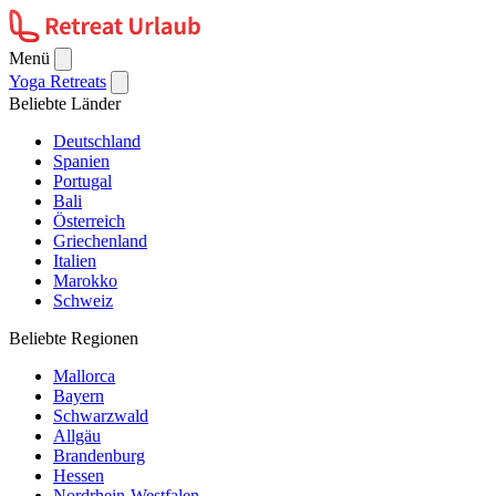
Menü
Yoga Retreats
Beliebte Länder
Deutschland
Spanien
Portugal
Bali
Österreich
Griechenland
Italien
Marokko
Schweiz
Beliebte Regionen
Mallorca
Bayern
Schwarzwald
Allgäu
Brandenburg
Hessen
Nordrhein-Westfalen