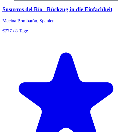
Susurros del Río– Rückzug in die Einfachheit
Mecina Bombarón, Spanien
€777
/ 8 Tage