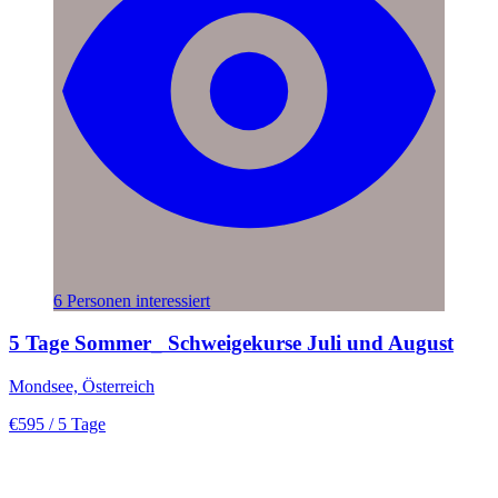
6 Personen interessiert
5 Tage Sommer_ Schweigekurse Juli und August
Mondsee, Österreich
€595
/ 5 Tage