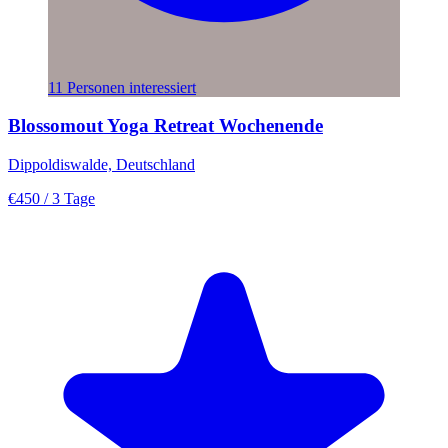
11 Personen interessiert
Blossomout Yoga Retreat Wochenende
Dippoldiswalde, Deutschland
€450
/ 3 Tage