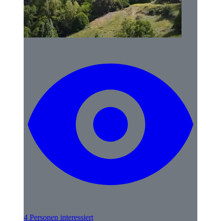
4 Personen interessiert