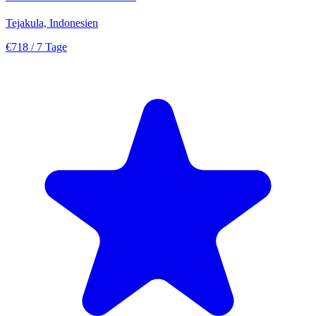
Tejakula, Indonesien
€718
/ 7 Tage