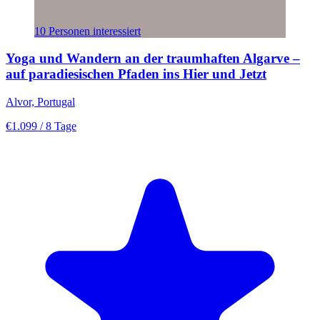
10 Personen interessiert
Yoga und Wandern an der traumhaften Algarve –
auf paradiesischen Pfaden ins Hier und Jetzt
Alvor, Portugal
€1.099
/ 8 Tage