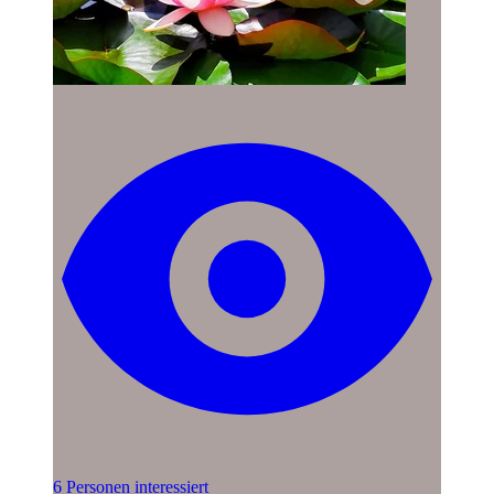
6 Personen interessiert