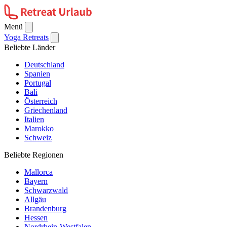
Menü
Yoga Retreats
Beliebte Länder
Deutschland
Spanien
Portugal
Bali
Österreich
Griechenland
Italien
Marokko
Schweiz
Beliebte Regionen
Mallorca
Bayern
Schwarzwald
Allgäu
Brandenburg
Hessen
Nordrhein-Westfalen