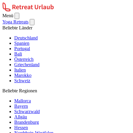
Menü
Yoga Retreats
Beliebte Länder
Deutschland
Spanien
Portugal
Bali
Österreich
Griechenland
Italien
Marokko
Schweiz
Beliebte Regionen
Mallorca
Bayern
Schwarzwald
Allgäu
Brandenburg
Hessen
Nordrhein-Westfalen