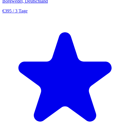
Borgwedel, Deutschland
€395
/ 3 Tage