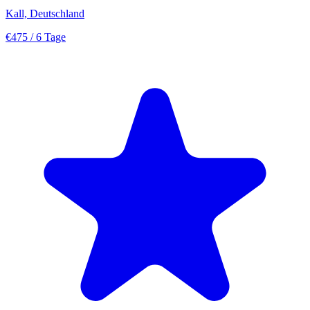
Kall, Deutschland
€475
/ 6 Tage