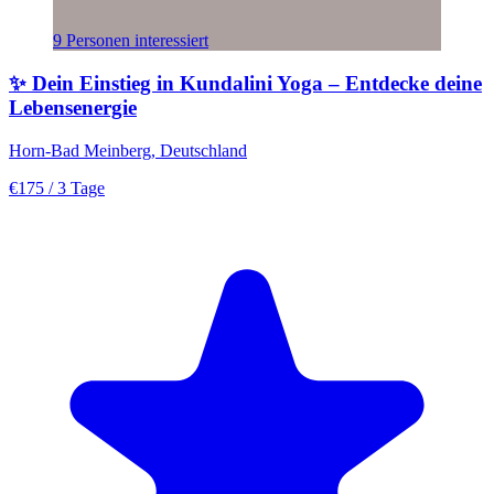
9 Personen interessiert
✨ Dein Einstieg in Kundalini Yoga – Entdecke deine
Lebensenergie
Horn-Bad Meinberg, Deutschland
€175
/ 3 Tage