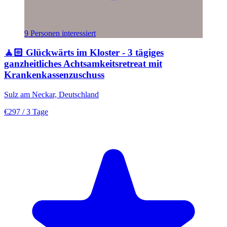
9 Personen interessiert
🧘🏻 Glückwärts im Kloster - 3 tägiges
ganzheitliches Achtsamkeitsretreat mit
Krankenkassenzuschuss
Sulz am Neckar, Deutschland
€297
/ 3 Tage