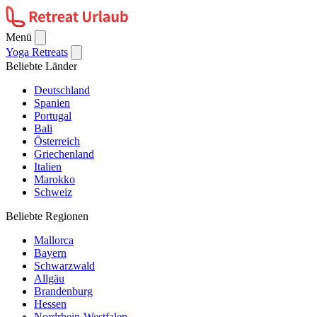
Menü
Yoga Retreats
Beliebte Länder
Deutschland
Spanien
Portugal
Bali
Österreich
Griechenland
Italien
Marokko
Schweiz
Beliebte Regionen
Mallorca
Bayern
Schwarzwald
Allgäu
Brandenburg
Hessen
Nordrhein-Westfalen