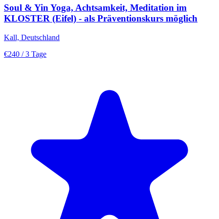
Soul & Yin Yoga, Achtsamkeit, Meditation im
KLOSTER (Eifel) - als Präventionskurs möglich
Kall, Deutschland
€240
/ 3 Tage