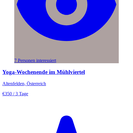
7 Personen interessiert
Yoga-Wochenende im Mühlviertel
Altenfelden, Österreich
€350
/ 3 Tage