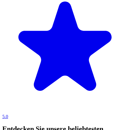
5.0
Entdecken Sie unsere beliebtesten