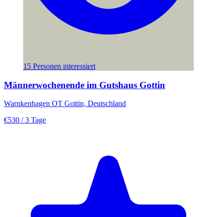
15 Personen interessiert
Männerwochenende im Gutshaus Gottin
Warnkenhagen OT Gottin, Deutschland
€530
/ 3 Tage