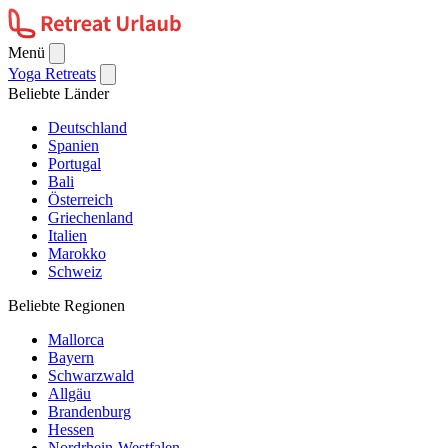
Menü
Yoga Retreats
Beliebte Länder
Deutschland
Spanien
Portugal
Bali
Österreich
Griechenland
Italien
Marokko
Schweiz
Beliebte Regionen
Mallorca
Bayern
Schwarzwald
Allgäu
Brandenburg
Hessen
Nordrhein-Westfalen