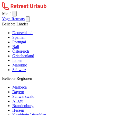
Menü
Yoga Retreats
Beliebte Länder
Deutschland
Spanien
Portugal
Bali
Österreich
Griechenland
Italien
Marokko
Schweiz
Beliebte Regionen
Mallorca
Bayern
Schwarzwald
Allgäu
Brandenburg
Hessen
Nordrhein-Westfalen