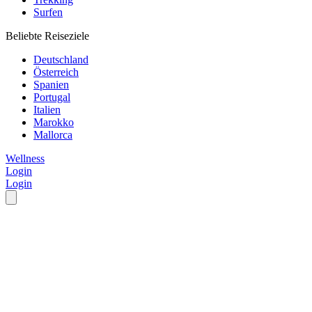
Surfen
Beliebte Reiseziele
Deutschland
Österreich
Spanien
Portugal
Italien
Marokko
Mallorca
Wellness
Login
Login