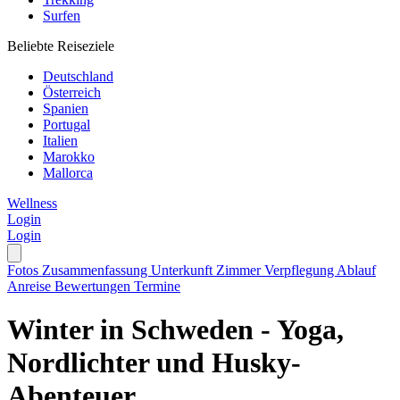
Surfen
Beliebte Reiseziele
Deutschland
Österreich
Spanien
Portugal
Italien
Marokko
Mallorca
Wellness
Login
Login
Fotos
Zusammenfassung
Unterkunft
Zimmer
Verpflegung
Ablauf
Anreise
Bewertungen
Termine
Winter in Schweden - Yoga,
Nordlichter und Husky-
Abenteuer