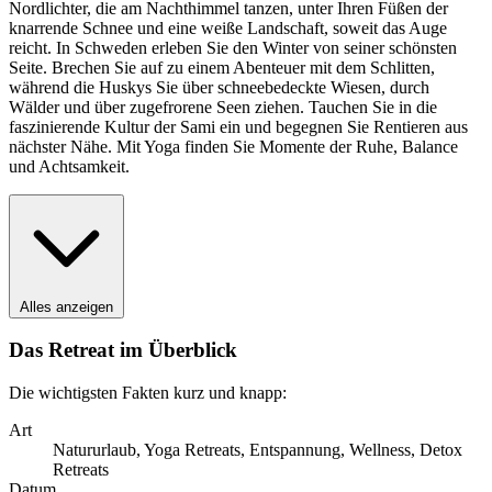
Nordlichter, die am Nachthimmel tanzen, unter Ihren Füßen der
knarrende Schnee und eine weiße Landschaft, soweit das Auge
reicht. In Schweden erleben Sie den Winter von seiner schönsten
Seite. Brechen Sie auf zu einem Abenteuer mit dem Schlitten,
während die Huskys Sie über schneebedeckte Wiesen, durch
Wälder und über zugefrorene Seen ziehen. Tauchen Sie in die
faszinierende Kultur der Sami ein und begegnen Sie Rentieren aus
nächster Nähe. Mit Yoga finden Sie Momente der Ruhe, Balance
und Achtsamkeit.
Alles anzeigen
Das Retreat im Überblick
Die wichtigsten Fakten kurz und knapp:
Art
Natururlaub, Yoga Retreats, Entspannung, Wellness, Detox
Retreats
Datum