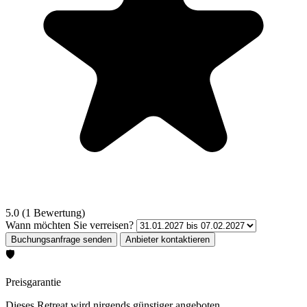
5.0 (1 Bewertung)
Wann möchten Sie verreisen?
🛡️
Preisgarantie
Dieses Retreat wird nirgends günstiger angeboten.