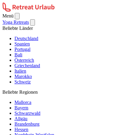
Menü
Yoga Retreats
Beliebte Länder
Deutschland
Spanien
Portugal
Bali
Österreich
Griechenland
Italien
Marokko
Schweiz
Beliebte Regionen
Mallorca
Bayern
Schwarzwald
Allgäu
Brandenburg
Hessen
Nordrhein-Westfalen