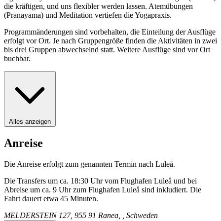
die kräftigen, und uns flexibler werden lassen. Atemübungen
(Pranayama) und Meditation vertiefen die Yogapraxis.
Programmänderungen sind vorbehalten, die Einteilung der Ausflüge
erfolgt vor Ort. Je nach Gruppengröße finden die Aktivitäten in zwei
bis drei Gruppen abwechselnd statt. Weitere Ausflüge sind vor Ort
buchbar.
Alles anzeigen
Anreise
Die Anreise erfolgt zum genannten Termin nach Luleå.
Die Transfers um ca. 18:30 Uhr vom Flughafen Luleå und bei
Abreise um ca. 9 Uhr zum Flughafen Luleå sind inkludiert. Die
Fahrt dauert etwa 45 Minuten.
MELDERSTEIN 127, 955 91 Ranea, , Schweden