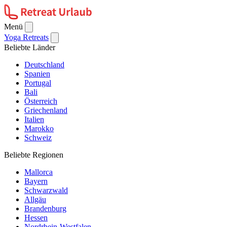
Menü
Yoga Retreats
Beliebte Länder
Deutschland
Spanien
Portugal
Bali
Österreich
Griechenland
Italien
Marokko
Schweiz
Beliebte Regionen
Mallorca
Bayern
Schwarzwald
Allgäu
Brandenburg
Hessen
Nordrhein-Westfalen