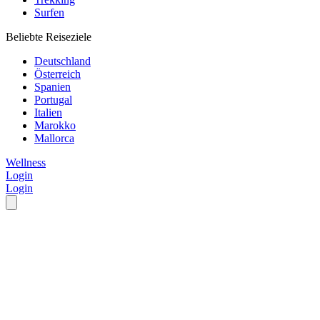
Surfen
Beliebte Reiseziele
Deutschland
Österreich
Spanien
Portugal
Italien
Marokko
Mallorca
Wellness
Login
Login