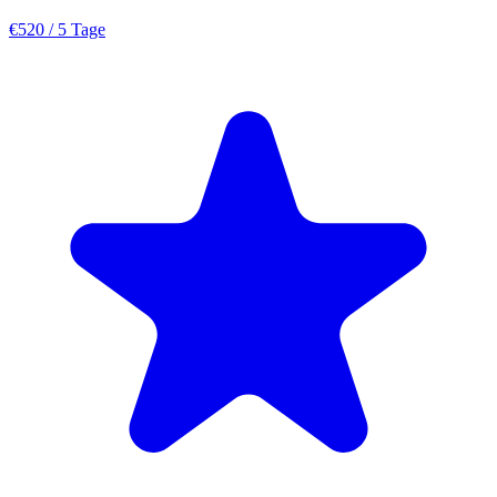
€520
/ 5 Tage