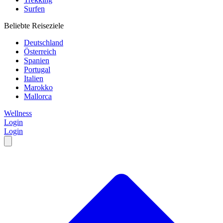
Surfen
Beliebte Reiseziele
Deutschland
Österreich
Spanien
Portugal
Italien
Marokko
Mallorca
Wellness
Login
Login