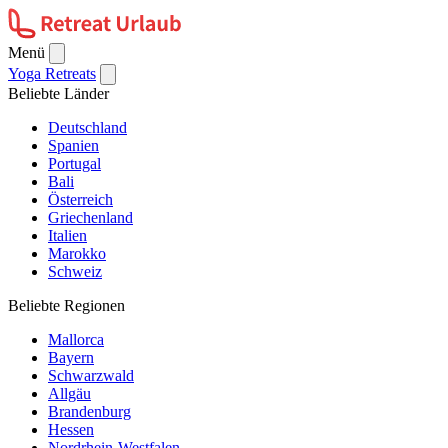
Menü
Yoga Retreats
Beliebte Länder
Deutschland
Spanien
Portugal
Bali
Österreich
Griechenland
Italien
Marokko
Schweiz
Beliebte Regionen
Mallorca
Bayern
Schwarzwald
Allgäu
Brandenburg
Hessen
Nordrhein-Westfalen