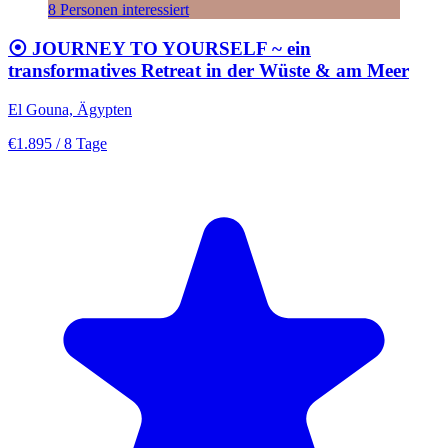
8 Personen interessiert
⦿ JOURNEY TO YOURSELF ~ ein
transformatives Retreat in der Wüste & am Meer
El Gouna, Ägypten
€1.895
/ 8 Tage