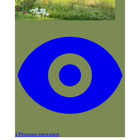
4 Personen interessiert