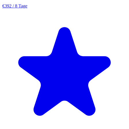
€392
/ 8 Tage