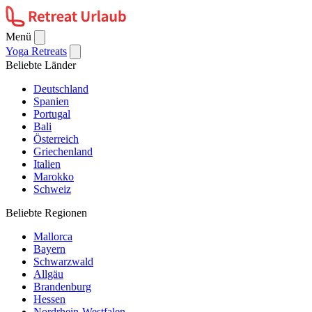
Menü
Yoga Retreats
Beliebte Länder
Deutschland
Spanien
Portugal
Bali
Österreich
Griechenland
Italien
Marokko
Schweiz
Beliebte Regionen
Mallorca
Bayern
Schwarzwald
Allgäu
Brandenburg
Hessen
Nordrhein-Westfalen