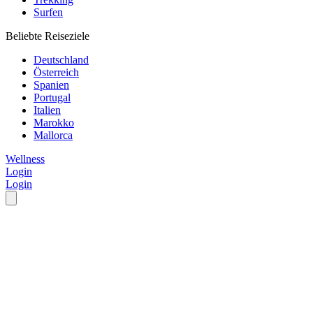
Surfen
Beliebte Reiseziele
Deutschland
Österreich
Spanien
Portugal
Italien
Marokko
Mallorca
Wellness
Login
Login