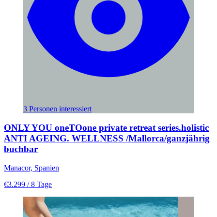
3 Personen interessiert
ONLY YOU oneTOone private retreat series.holistic
ANTI AGEING. WELLNESS /Mallorca/ganzjährig
buchbar
Manacor, Spanien
€3.299
/ 8 Tage