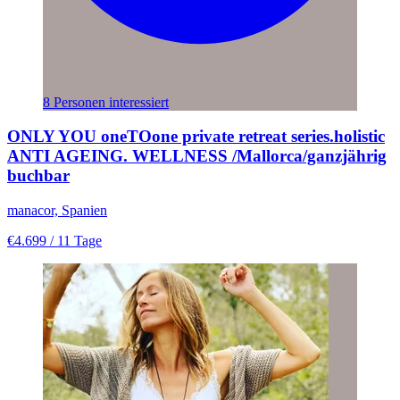
8 Personen interessiert
ONLY YOU oneTOone private retreat series.holistic
ANTI AGEING. WELLNESS /Mallorca/ganzjährig
buchbar
manacor, Spanien
€4.699
/ 11 Tage