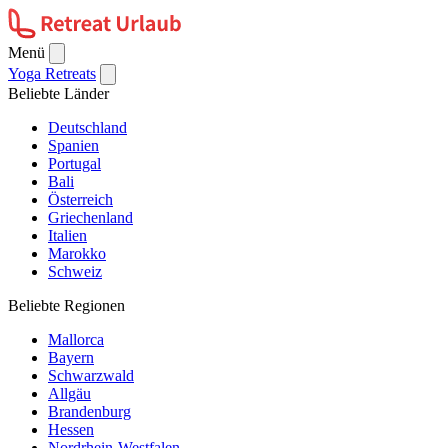
Menü
Yoga Retreats
Beliebte Länder
Deutschland
Spanien
Portugal
Bali
Österreich
Griechenland
Italien
Marokko
Schweiz
Beliebte Regionen
Mallorca
Bayern
Schwarzwald
Allgäu
Brandenburg
Hessen
Nordrhein-Westfalen