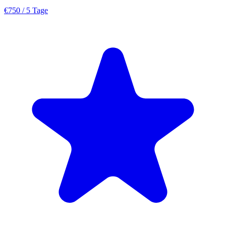
€750
/ 5 Tage