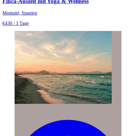
Finca-Auszeit mit Yoga & Wellness
Montuïri, Spanien
€430
/ 3 Tage