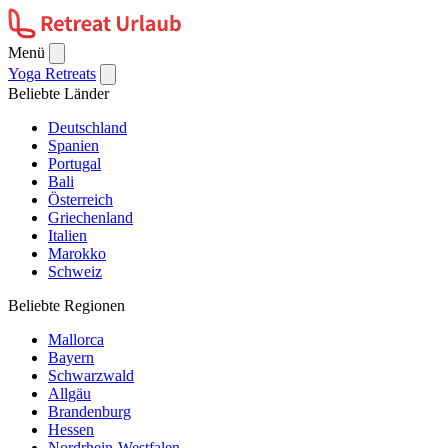
Menü
Yoga Retreats
Beliebte Länder
Deutschland
Spanien
Portugal
Bali
Österreich
Griechenland
Italien
Marokko
Schweiz
Beliebte Regionen
Mallorca
Bayern
Schwarzwald
Allgäu
Brandenburg
Hessen
Nordrhein-Westfalen