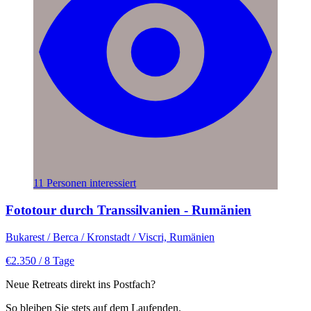
11 Personen interessiert
Fototour durch Transsilvanien - Rumänien
Bukarest / Berca / Kronstadt / Viscri, Rumänien
€2.350
/ 8 Tage
Neue Retreats direkt ins Postfach?
So bleiben Sie stets auf dem Laufenden.