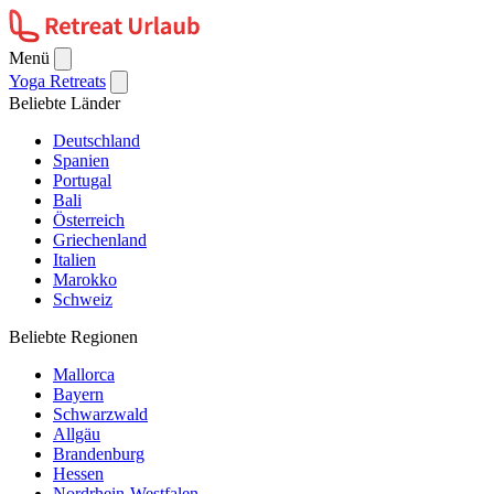
Menü
Yoga Retreats
Beliebte Länder
Deutschland
Spanien
Portugal
Bali
Österreich
Griechenland
Italien
Marokko
Schweiz
Beliebte Regionen
Mallorca
Bayern
Schwarzwald
Allgäu
Brandenburg
Hessen
Nordrhein-Westfalen