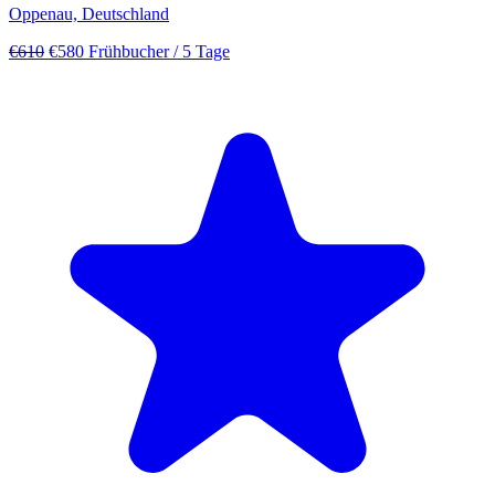
Oppenau, Deutschland
€610
€580
Frühbucher
/ 5 Tage