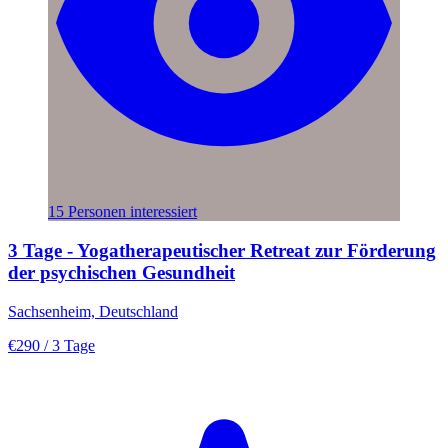
15 Personen interessiert
3 Tage - Yogatherapeutischer Retreat zur Förderung
der psychischen Gesundheit
Sachsenheim, Deutschland
€290
/ 3 Tage