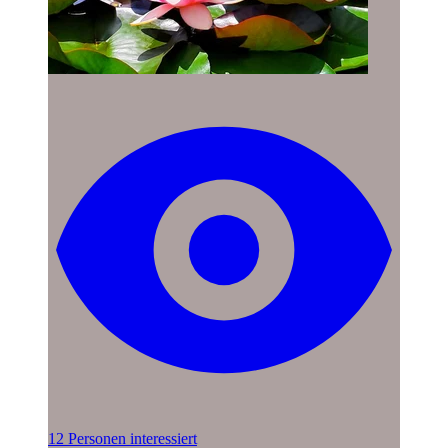
12 Personen interessiert