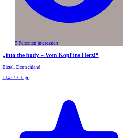
5 Personen interessiert
„into the body – Vom Kopf ins Herz!“
Elztal, Deutschland
€347
/ 3 Tage