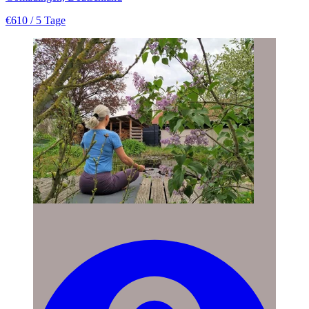
€610
/ 5 Tage