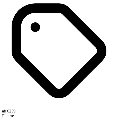
ab
€239
Filtern: