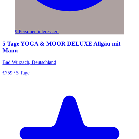
9 Personen interessiert
5 Tage YOGA & MOOR DELUXE Allgäu mit
Manu
Bad Wurzach, Deutschland
€759
/ 5 Tage