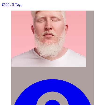
€529
/ 5 Tage