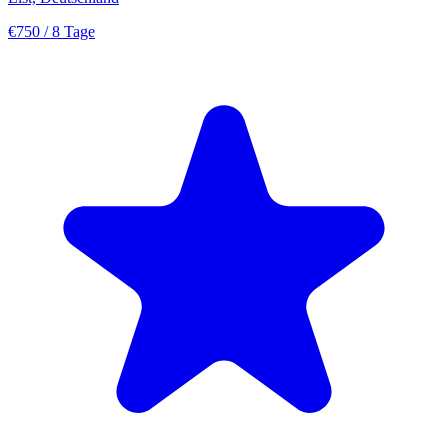
€750
/ 8 Tage