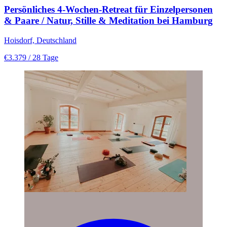
Persönliches 4-Wochen-Retreat für Einzelpersonen
& Paare / Natur, Stille & Meditation bei Hamburg
Hoisdorf, Deutschland
€3.379
/ 28 Tage