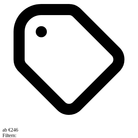
ab
€246
Filtern: