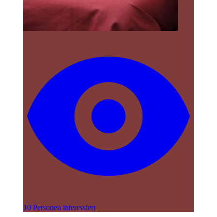
10 Personen interessiert