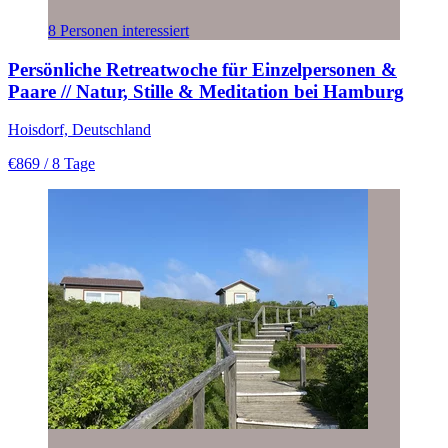
8 Personen interessiert
Persönliche Retreatwoche für Einzelpersonen &
Paare // Natur, Stille & Meditation bei Hamburg
Hoisdorf, Deutschland
€869
/ 8 Tage