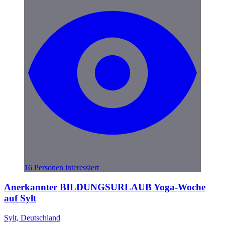
16 Personen interessiert
Anerkannter BILDUNGSURLAUB Yoga-Woche
auf Sylt
Sylt, Deutschland