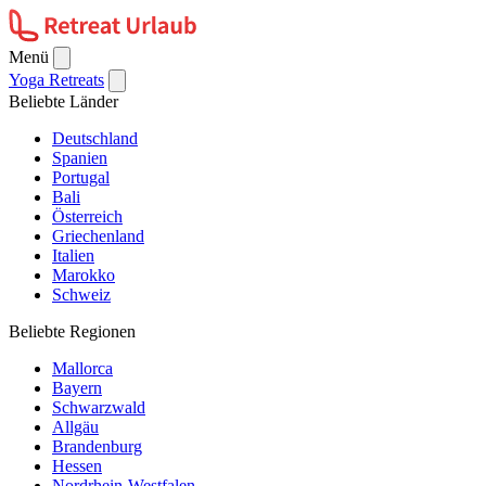
Menü
Yoga Retreats
Beliebte Länder
Deutschland
Spanien
Portugal
Bali
Österreich
Griechenland
Italien
Marokko
Schweiz
Beliebte Regionen
Mallorca
Bayern
Schwarzwald
Allgäu
Brandenburg
Hessen
Nordrhein-Westfalen