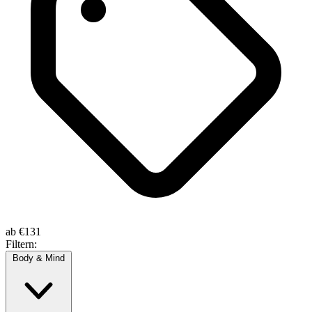
ab
€131
Filtern:
Body & Mind