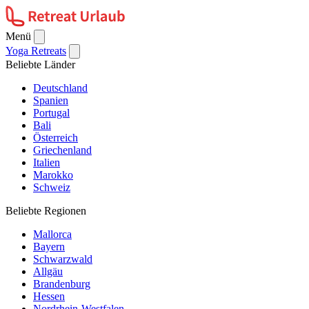
Menü
Yoga Retreats
Beliebte Länder
Deutschland
Spanien
Portugal
Bali
Österreich
Griechenland
Italien
Marokko
Schweiz
Beliebte Regionen
Mallorca
Bayern
Schwarzwald
Allgäu
Brandenburg
Hessen
Nordrhein-Westfalen