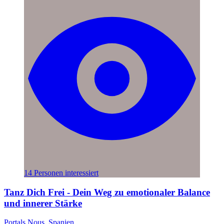
14 Personen interessiert
Tanz Dich Frei - Dein Weg zu emotionaler Balance
und innerer Stärke
Portals Nous, Spanien