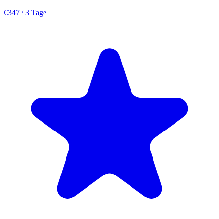
€347
/ 3 Tage