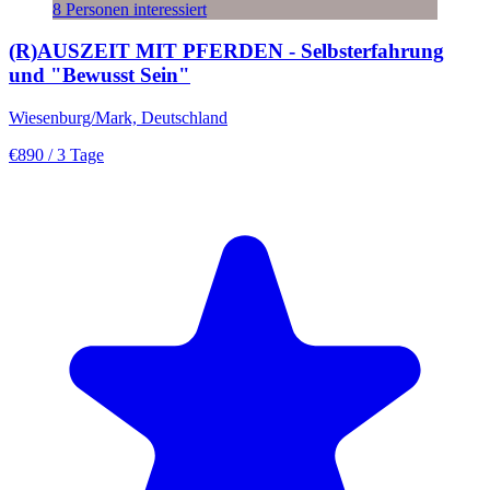
8 Personen interessiert
(R)AUSZEIT MIT PFERDEN - Selbsterfahrung
und "Bewusst Sein"
Wiesenburg/Mark, Deutschland
€890
/ 3 Tage