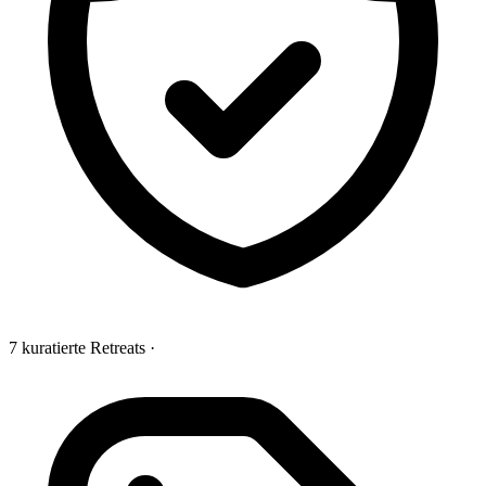
7 kuratierte Retreats
·