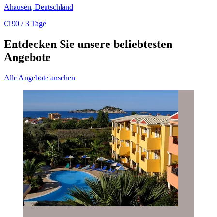
Ahausen, Deutschland
€190
/ 3 Tage
Entdecken Sie unsere beliebtesten
Angebote
Alle Angebote ansehen