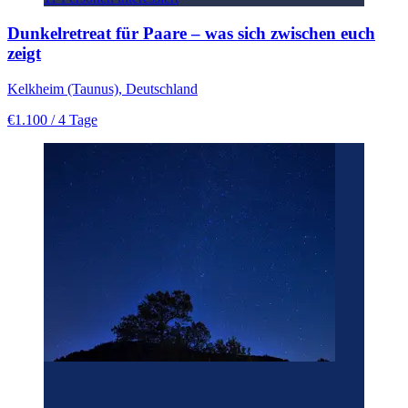
Dunkelretreat für Paare – was sich zwischen euch
zeigt
Kelkheim (Taunus), Deutschland
€1.100
/ 4 Tage