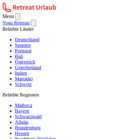
Menü
Yoga Retreats
Beliebte Länder
Deutschland
Spanien
Portugal
Bali
Österreich
Griechenland
Italien
Marokko
Schweiz
Beliebte Regionen
Mallorca
Bayern
Schwarzwald
Allgäu
Brandenburg
Hessen
Nordrhein-Westfalen