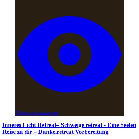
6 Personen interessiert
Inneres Licht Retreat– Schweige retreat - Eine Seelen
Reise zu dir – Dunkelretreat Vorbereitung