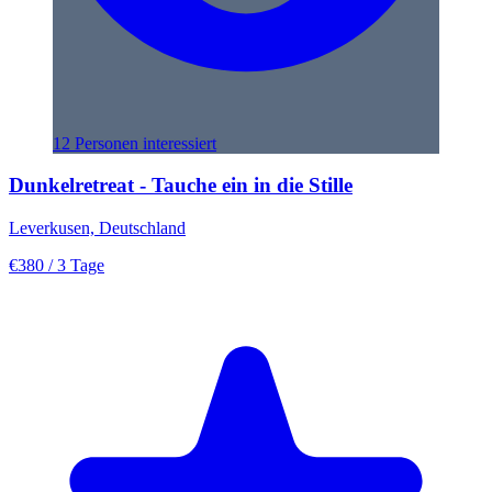
12 Personen interessiert
Dunkelretreat - Tauche ein in die Stille
Leverkusen, Deutschland
€380
/ 3 Tage