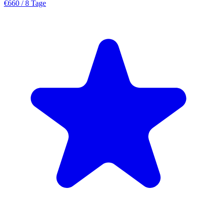
€660
/ 8 Tage