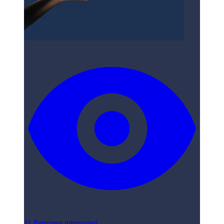
11 Personen interessiert