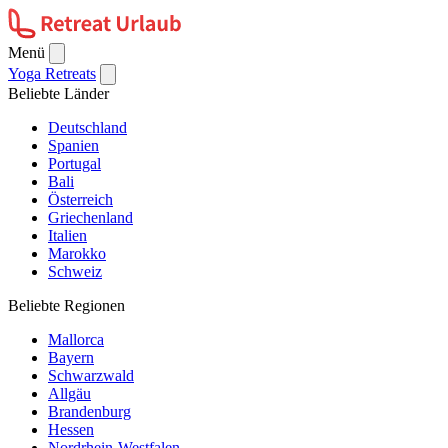
Menü
Yoga Retreats
Beliebte Länder
Deutschland
Spanien
Portugal
Bali
Österreich
Griechenland
Italien
Marokko
Schweiz
Beliebte Regionen
Mallorca
Bayern
Schwarzwald
Allgäu
Brandenburg
Hessen
Nordrhein-Westfalen