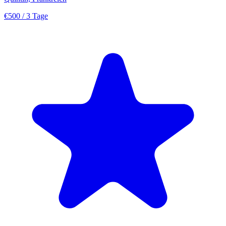
€500
/ 3 Tage