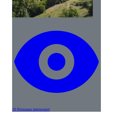
10 Personen interessiert