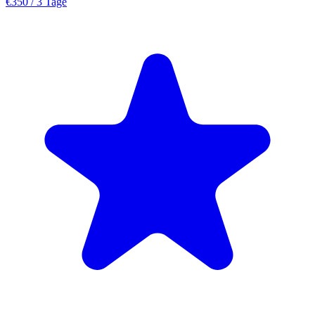
€350
/ 3 Tage