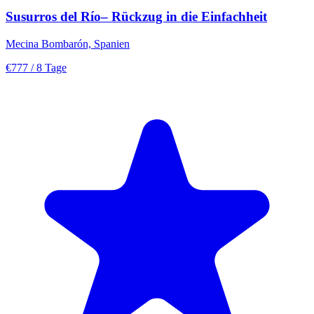
Susurros del Río– Rückzug in die Einfachheit
Mecina Bombarón, Spanien
€777
/ 8 Tage