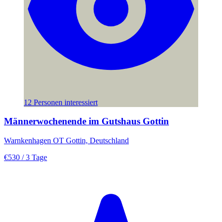
12 Personen interessiert
Männerwochenende im Gutshaus Gottin
Warnkenhagen OT Gottin, Deutschland
€530
/ 3 Tage