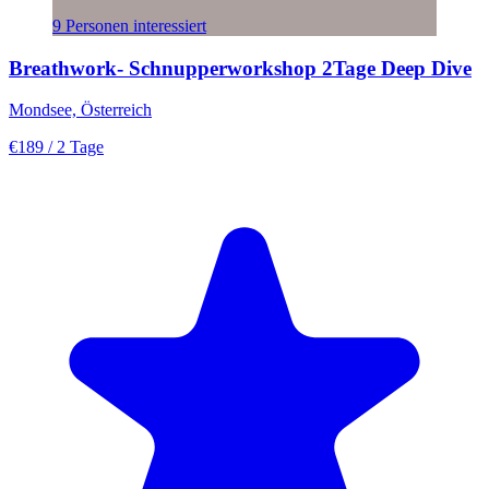
9 Personen interessiert
Breathwork- Schnupperworkshop 2Tage Deep Dive
Mondsee, Österreich
€189
/ 2 Tage