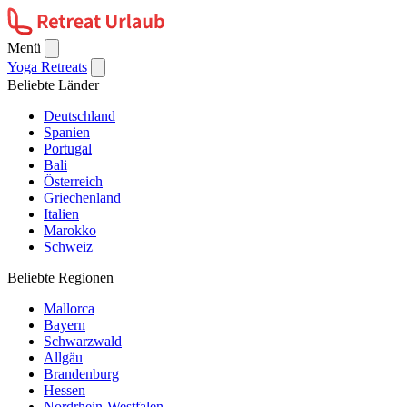
Menü
Yoga Retreats
Beliebte Länder
Deutschland
Spanien
Portugal
Bali
Österreich
Griechenland
Italien
Marokko
Schweiz
Beliebte Regionen
Mallorca
Bayern
Schwarzwald
Allgäu
Brandenburg
Hessen
Nordrhein-Westfalen