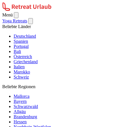
Menü
Yoga Retreats
Beliebte Länder
Deutschland
Spanien
Portugal
Bali
Österreich
Griechenland
Italien
Marokko
Schweiz
Beliebte Regionen
Mallorca
Bayern
Schwarzwald
Allgäu
Brandenburg
Hessen
Nordrhein-Westfalen