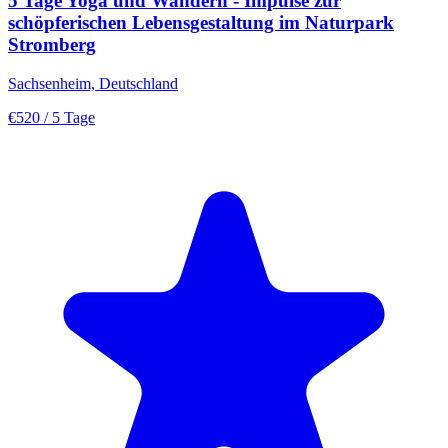
5 Tage Yoga und Wandern - Impulse zur
schöpferischen Lebensgestaltung im Naturpark
Stromberg
Sachsenheim, Deutschland
€520
/ 5 Tage