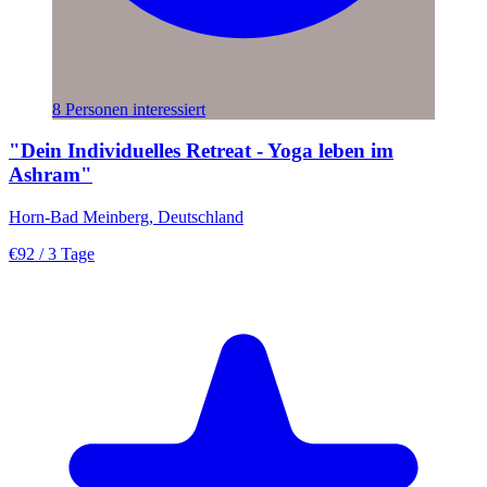
8 Personen interessiert
"Dein Individuelles Retreat - Yoga leben im
Ashram"
Horn-Bad Meinberg, Deutschland
€92
/ 3 Tage