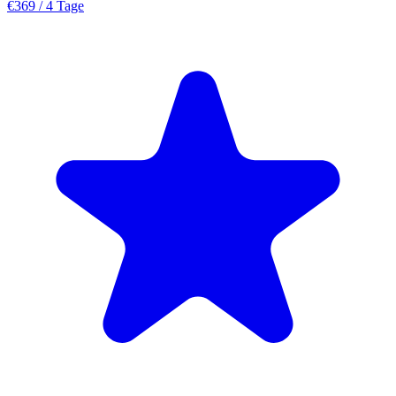
€369
/ 4 Tage