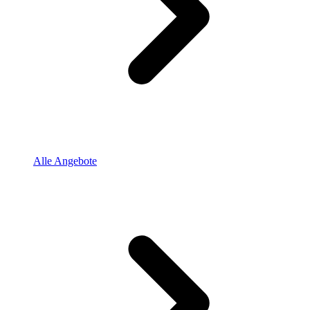
Alle Angebote