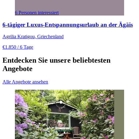
6 Personen interessiert
6-tägiger Luxus-Entspannungsurlaub an der Ägäis
Agrilia Kratigou, Griechenland
€1.850
/ 6 Tage
Entdecken Sie unsere beliebtesten
Angebote
Alle Angebote ansehen