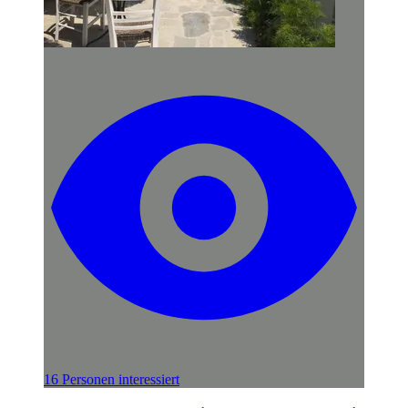
16 Personen interessiert