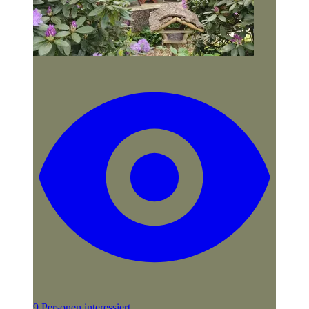
9 Personen interessiert