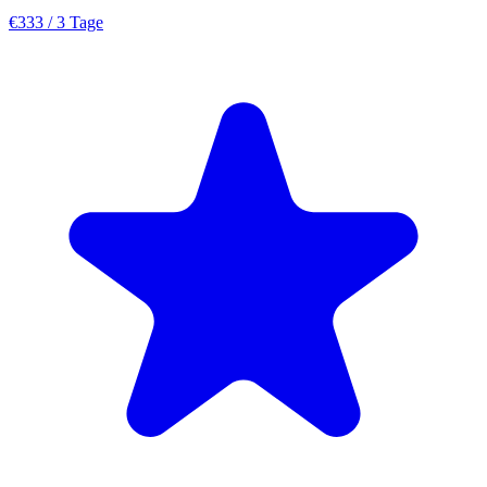
€333
/ 3 Tage