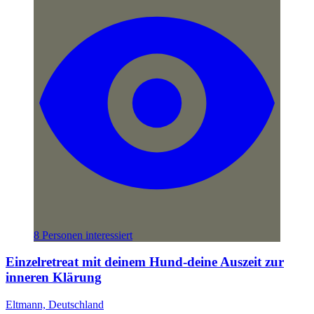
8 Personen interessiert
Einzelretreat mit deinem Hund-deine Auszeit zur
inneren Klärung
Eltmann, Deutschland