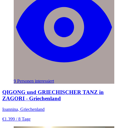
9 Personen interessiert
QIGONG und GRIECHISCHER TANZ in
ZAGORI - Griechenland
Ioannina, Griechenland
€1.399
/ 8 Tage