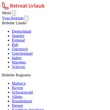
Menü
Yoga Retreats
Beliebte Länder
Deutschland
Spanien
Portugal
Bali
Österreich
Griechenland
Italien
Marokko
Schweiz
Beliebte Regionen
Mallorca
Bayern
Schwarzwald
Allgäu
Brandenburg
Hessen
Nordrhein-Westfalen