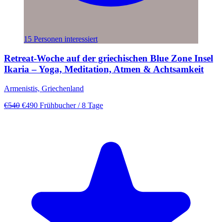
15 Personen interessiert
Retreat-Woche auf der griechischen Blue Zone Insel
Ikaria – Yoga, Meditation, Atmen & Achtsamkeit
Armenistis, Griechenland
€540
€490
Frühbucher
/ 8 Tage