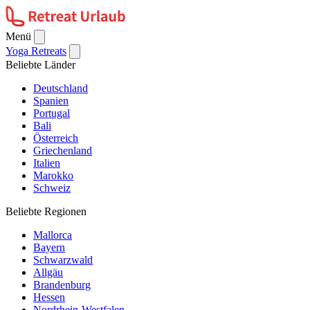
Menü
Yoga Retreats
Beliebte Länder
Deutschland
Spanien
Portugal
Bali
Österreich
Griechenland
Italien
Marokko
Schweiz
Beliebte Regionen
Mallorca
Bayern
Schwarzwald
Allgäu
Brandenburg
Hessen
Nordrhein-Westfalen