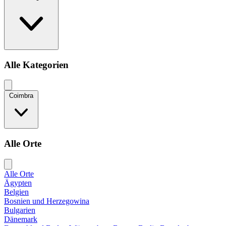
Alle Kategorien
Coimbra
Alle Orte
Alle Orte
Ägypten
Belgien
Bosnien und Herzegowina
Bulgarien
Dänemark