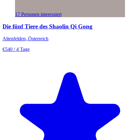
17 Personen interessiert
Die fünf Tiere des Shaolin Qi Gong
Altenfelden, Österreich
€540
/ 4 Tage