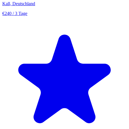
Kall, Deutschland
€240
/ 3 Tage