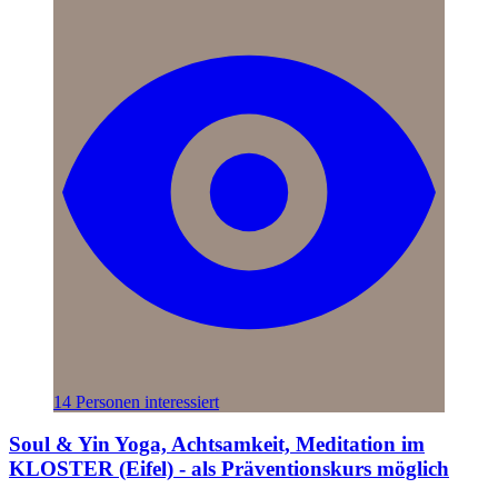
14 Personen interessiert
Soul & Yin Yoga, Achtsamkeit, Meditation im
KLOSTER (Eifel) - als Präventionskurs möglich