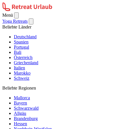
Menü
Yoga Retreats
Beliebte Länder
Deutschland
Spanien
Portugal
Bali
Österreich
Griechenland
Italien
Marokko
Schweiz
Beliebte Regionen
Mallorca
Bayern
Schwarzwald
Allgäu
Brandenburg
Hessen
Nordrhein-Westfalen