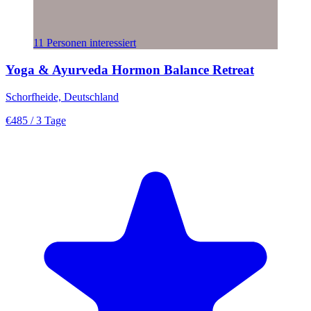
11 Personen interessiert
Yoga & Ayurveda Hormon Balance Retreat
Schorfheide, Deutschland
€485
/ 3 Tage