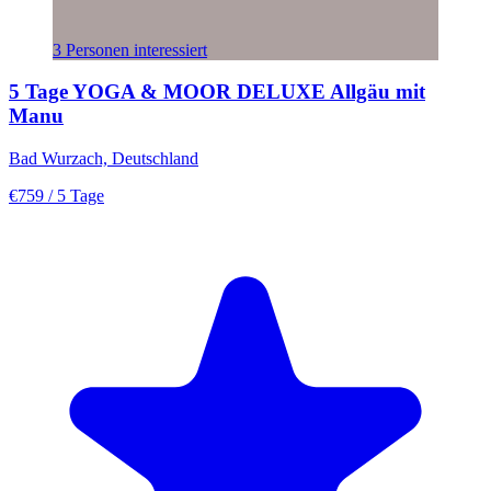
3 Personen interessiert
5 Tage YOGA & MOOR DELUXE Allgäu mit
Manu
Bad Wurzach, Deutschland
€759
/ 5 Tage