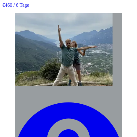
€460
/ 6 Tage