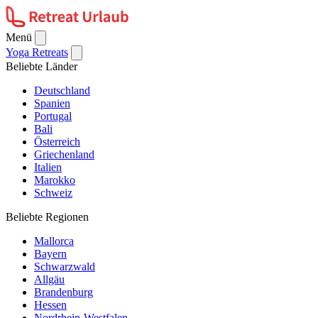
Menü
Yoga Retreats
Beliebte Länder
Deutschland
Spanien
Portugal
Bali
Österreich
Griechenland
Italien
Marokko
Schweiz
Beliebte Regionen
Mallorca
Bayern
Schwarzwald
Allgäu
Brandenburg
Hessen
Nordrhein-Westfalen