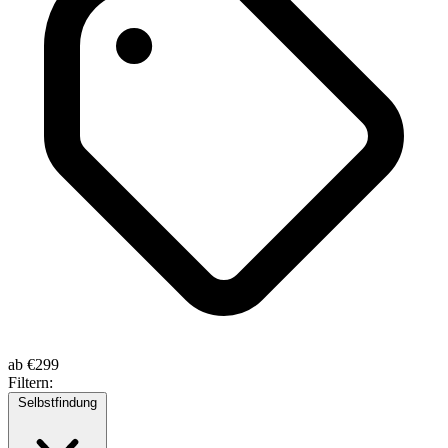
ab
€299
Filtern:
Selbstfindung