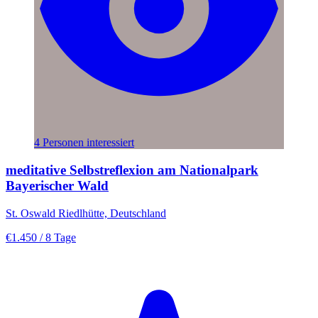
4 Personen interessiert
meditative Selbstreflexion am Nationalpark
Bayerischer Wald
St. Oswald Riedlhütte, Deutschland
€1.450
/ 8 Tage