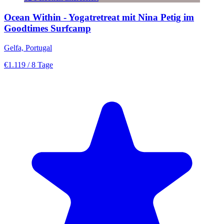
Ocean Within - Yogatretreat mit Nina Petig im
Goodtimes Surfcamp
Gelfa, Portugal
€1.119
/ 8 Tage