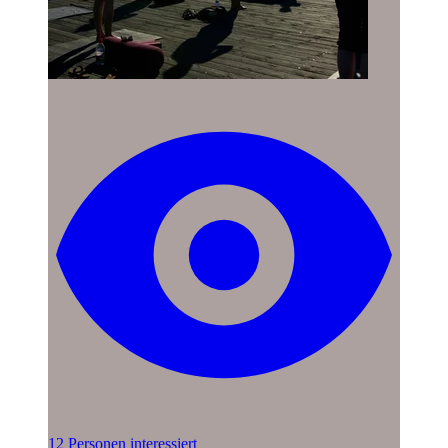
12 Personen interessiert