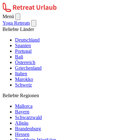
Menü
Yoga Retreats
Beliebte Länder
Deutschland
Spanien
Portugal
Bali
Österreich
Griechenland
Italien
Marokko
Schweiz
Beliebte Regionen
Mallorca
Bayern
Schwarzwald
Allgäu
Brandenburg
Hessen
Nordrhein-Westfalen