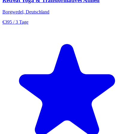
Retreat Yoga & Transformatives Atmen
Borgwedel, Deutschland
€395
/ 3 Tage