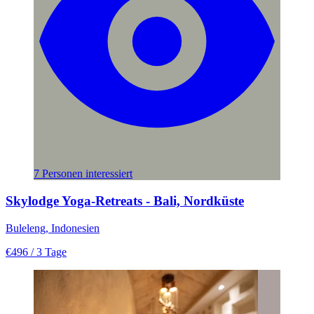
7 Personen interessiert
Skylodge Yoga-Retreats - Bali, Nordküste
Buleleng, Indonesien
€496
/ 3 Tage