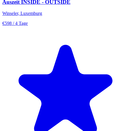
Auszeit INSIDE - OUTSIDE
Winseler, Luxemburg
€598
/ 4 Tage