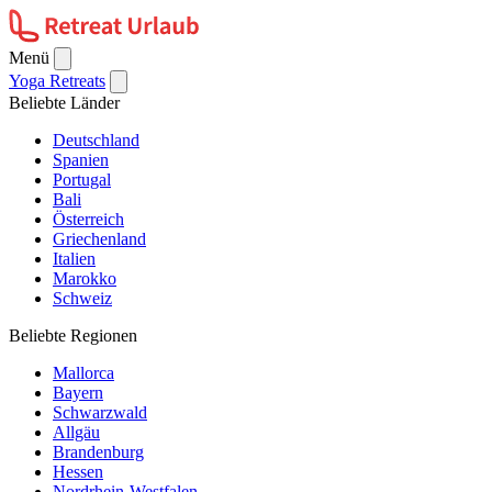
Menü
Yoga Retreats
Beliebte Länder
Deutschland
Spanien
Portugal
Bali
Österreich
Griechenland
Italien
Marokko
Schweiz
Beliebte Regionen
Mallorca
Bayern
Schwarzwald
Allgäu
Brandenburg
Hessen
Nordrhein-Westfalen