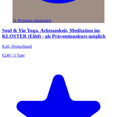
11 Personen interessiert
Soul & Yin Yoga, Achtsamkeit, Meditation im
KLOSTER (Eifel) - als Präventionskurs möglich
Kall, Deutschland
€240
/ 3 Tage