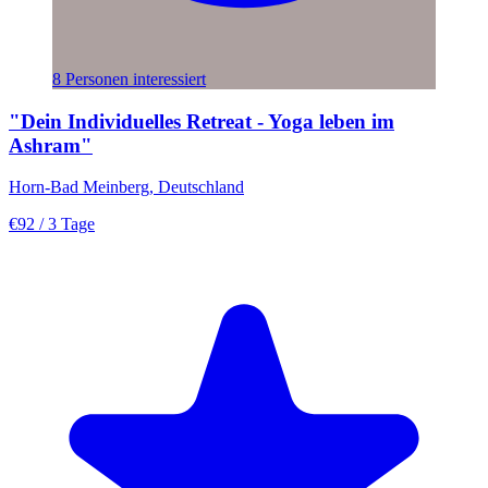
8 Personen interessiert
"Dein Individuelles Retreat - Yoga leben im
Ashram"
Horn-Bad Meinberg, Deutschland
€92
/ 3 Tage