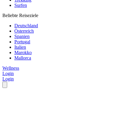
Surfen
Beliebte Reiseziele
Deutschland
Österreich
Spanien
Portugal
Italien
Marokko
Mallorca
Wellness
Login
Login