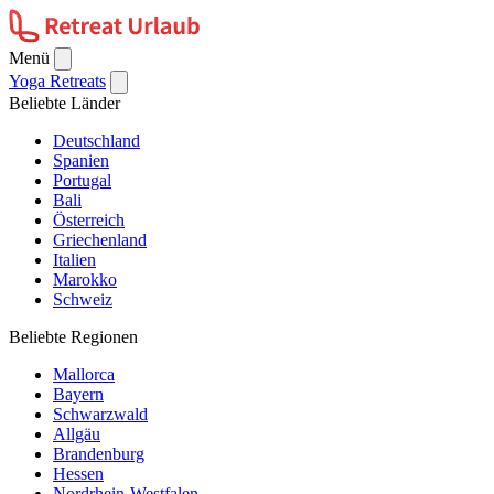
Menü
Yoga Retreats
Beliebte Länder
Deutschland
Spanien
Portugal
Bali
Österreich
Griechenland
Italien
Marokko
Schweiz
Beliebte Regionen
Mallorca
Bayern
Schwarzwald
Allgäu
Brandenburg
Hessen
Nordrhein-Westfalen