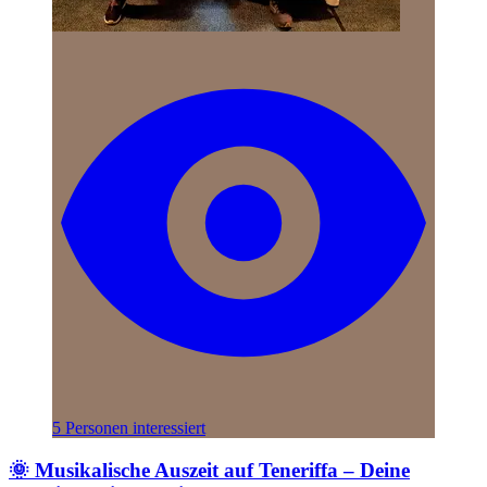
5 Personen interessiert
🌞 Musikalische Auszeit auf Teneriffa – Deine