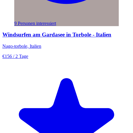
9 Personen interessiert
Windsurfen am Gardasee in Torbole - Italien
Nago-torbole, Italien
€156
/ 2 Tage