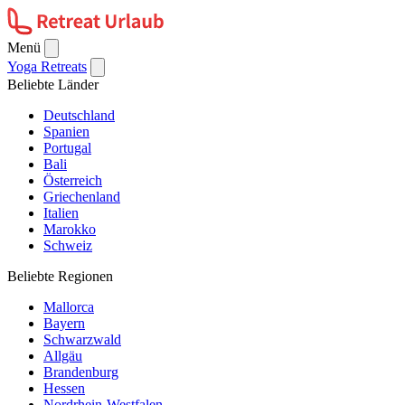
Menü
Yoga Retreats
Beliebte Länder
Deutschland
Spanien
Portugal
Bali
Österreich
Griechenland
Italien
Marokko
Schweiz
Beliebte Regionen
Mallorca
Bayern
Schwarzwald
Allgäu
Brandenburg
Hessen
Nordrhein-Westfalen