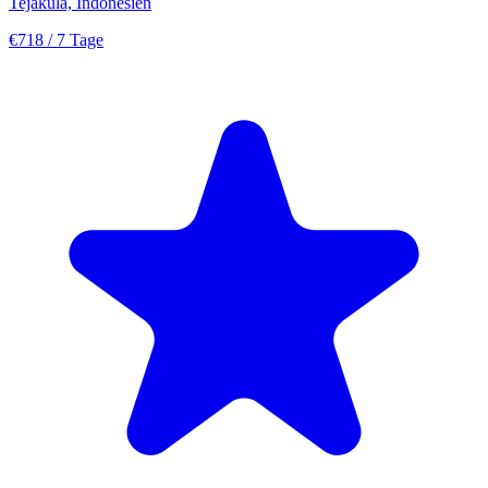
Tejakula, Indonesien
€718
/ 7 Tage