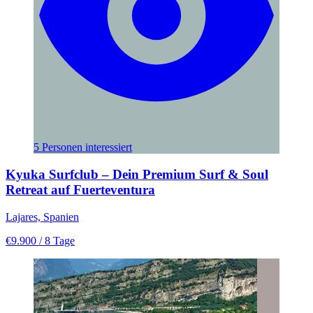
5 Personen interessiert
Kyuka Surfclub – Dein Premium Surf & Soul
Retreat auf Fuerteventura
Lajares, Spanien
€9.900
/ 8 Tage