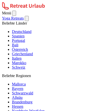
Menü
Yoga Retreats
Beliebte Länder
Deutschland
Spanien
Portugal
Bali
Österreich
Griechenland
Italien
Marokko
Schweiz
Beliebte Regionen
Mallorca
Bayern
Schwarzwald
Allgäu
Brandenburg
Hessen
Nordrhein-Westfalen