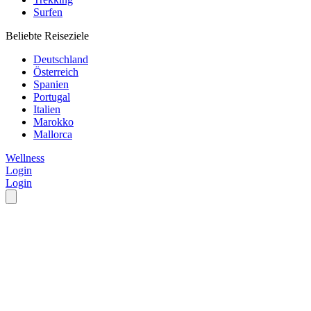
Surfen
Beliebte Reiseziele
Deutschland
Österreich
Spanien
Portugal
Italien
Marokko
Mallorca
Wellness
Login
Login