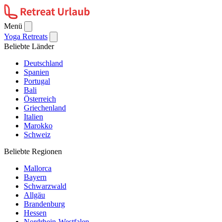
Menü
Yoga Retreats
Beliebte Länder
Deutschland
Spanien
Portugal
Bali
Österreich
Griechenland
Italien
Marokko
Schweiz
Beliebte Regionen
Mallorca
Bayern
Schwarzwald
Allgäu
Brandenburg
Hessen
Nordrhein-Westfalen