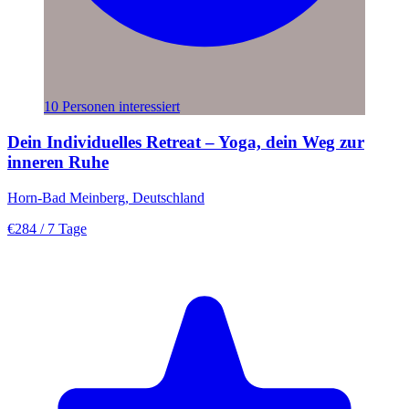
10 Personen interessiert
Dein Individuelles Retreat – Yoga, dein Weg zur
inneren Ruhe
Horn-Bad Meinberg, Deutschland
€284
/ 7 Tage