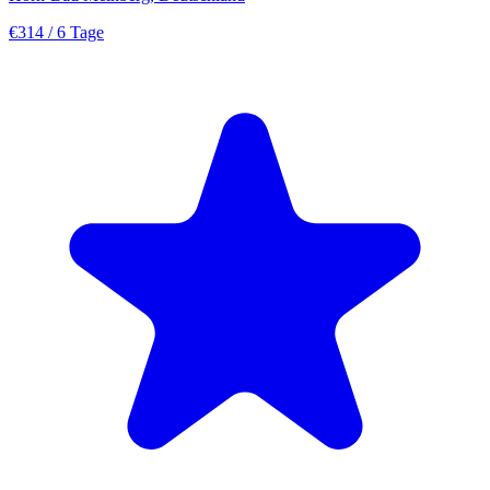
€314
/ 6 Tage