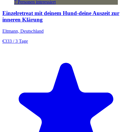
7 Personen interessiert
Einzelretreat mit deinem Hund-deine Auszeit zur
inneren Klärung
Eltmann, Deutschland
€333
/ 3 Tage