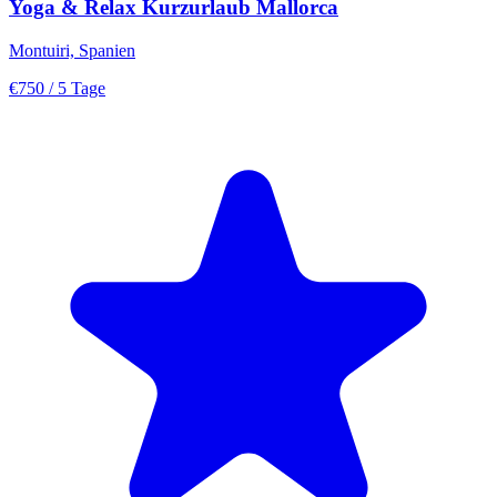
Yoga & Relax Kurzurlaub Mallorca
Montuiri, Spanien
€750
/ 5 Tage