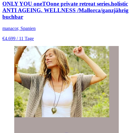
ONLY YOU oneTOone private retreat series.holistic
ANTI AGEING. WELLNESS /Mallorca/ganzjährig
buchbar
manacor, Spanien
€4.699
/ 11 Tage