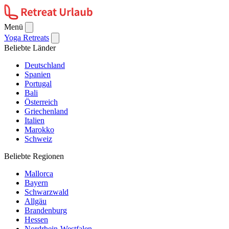
Menü
Yoga Retreats
Beliebte Länder
Deutschland
Spanien
Portugal
Bali
Österreich
Griechenland
Italien
Marokko
Schweiz
Beliebte Regionen
Mallorca
Bayern
Schwarzwald
Allgäu
Brandenburg
Hessen
Nordrhein-Westfalen