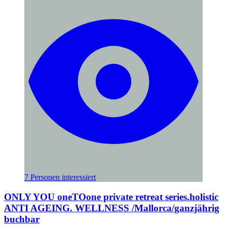
7 Personen interessiert
ONLY YOU oneTOone private retreat series.holistic
ANTI AGEING. WELLNESS /Mallorca/ganzjährig
buchbar