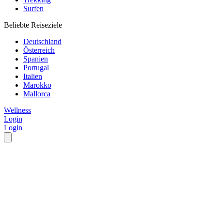
Surfen
Beliebte Reiseziele
Deutschland
Österreich
Spanien
Portugal
Italien
Marokko
Mallorca
Wellness
Login
Login