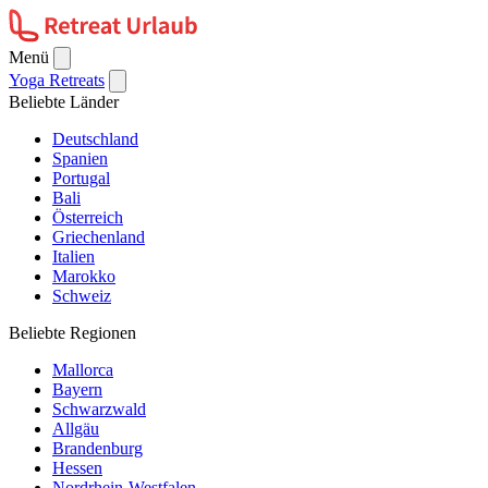
Menü
Yoga Retreats
Beliebte Länder
Deutschland
Spanien
Portugal
Bali
Österreich
Griechenland
Italien
Marokko
Schweiz
Beliebte Regionen
Mallorca
Bayern
Schwarzwald
Allgäu
Brandenburg
Hessen
Nordrhein-Westfalen