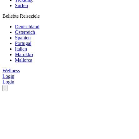
Surfen
Beliebte Reiseziele
Deutschland
Österreich
Spanien
Portugal
Italien
Marokko
Mallorca
Wellness
Login
Login