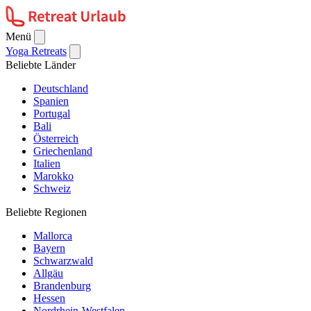
Menü
Yoga Retreats
Beliebte Länder
Deutschland
Spanien
Portugal
Bali
Österreich
Griechenland
Italien
Marokko
Schweiz
Beliebte Regionen
Mallorca
Bayern
Schwarzwald
Allgäu
Brandenburg
Hessen
Nordrhein-Westfalen