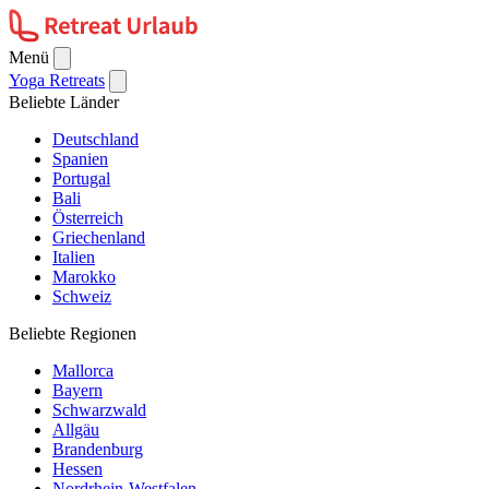
Menü
Yoga Retreats
Beliebte Länder
Deutschland
Spanien
Portugal
Bali
Österreich
Griechenland
Italien
Marokko
Schweiz
Beliebte Regionen
Mallorca
Bayern
Schwarzwald
Allgäu
Brandenburg
Hessen
Nordrhein-Westfalen