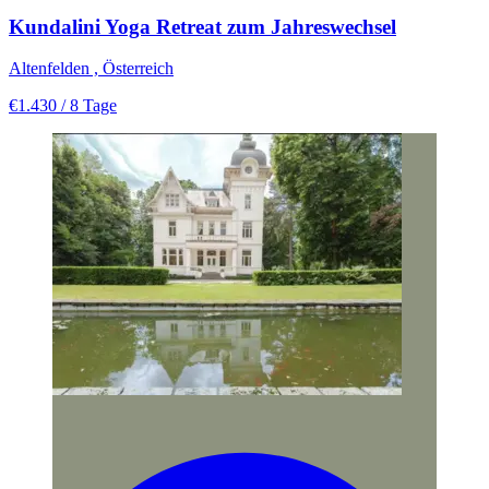
Kundalini Yoga Retreat zum Jahreswechsel
Altenfelden , Österreich
€1.430
/ 8 Tage