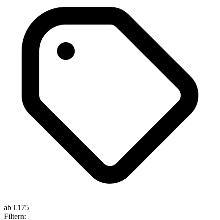
ab
€175
Filtern: