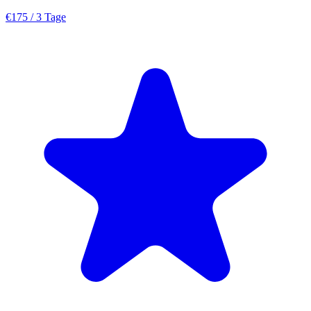
€175
/ 3 Tage