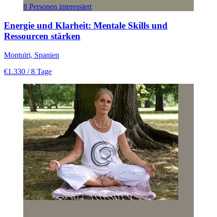
8 Personen interessiert
Energie und Klarheit: Mentale Skills und
Ressourcen stärken
Montuïri, Spanien
€1.330
/ 8 Tage